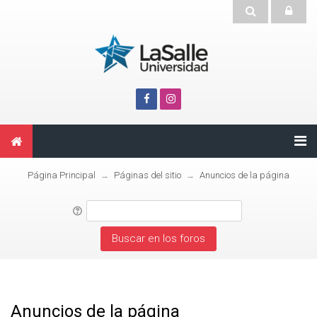
Página Principal
Páginas del sitio
Anuncios de la página
→
→
Anuncios de la página