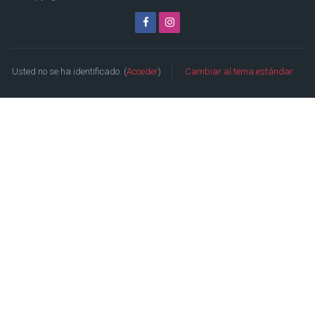
Usted no se ha identificado. (
Acceder
)
Cambiar al tema estándar